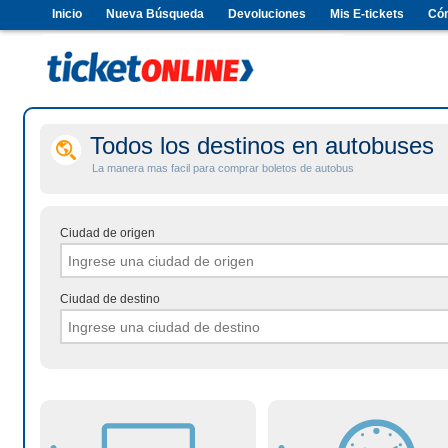
Inicio
Nueva Búsqueda
Devoluciones
Mis E-tickets
Có
Todos los destinos en autobuses
La manera mas facil para comprar boletos de autobus
Ciudad de origen
Ciudad de destino